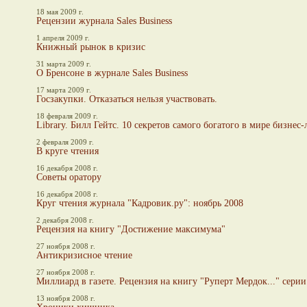
18 мая 2009 г.
Рецензии журнала Sales Business
1 апреля 2009 г.
Книжный рынок в кризис
31 марта 2009 г.
О Бренсоне в журнале Sales Business
17 марта 2009 г.
Госзакупки. Отказаться нельзя участвовать.
18 февраля 2009 г.
Library. Билл Гейтс. 10 секретов самого богатого в мире бизнес-
2 февраля 2009 г.
В круге чтения
16 декабря 2008 г.
Советы оратору
16 декабря 2008 г.
Круг чтения журнала "Кадровик.ру": ноябрь 2008
2 декабря 2008 г.
Рецензия на книгу "Достижение максимума"
27 ноября 2008 г.
Антикризисное чтение
27 ноября 2008 г.
Миллиард в газете. Рецензия на книгу "Руперт Мердок..." сери
13 ноября 2008 г.