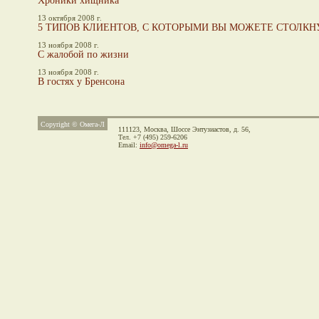
Хроники хищника
13 октября 2008 г.
5 ТИПОВ КЛИЕНТОВ, С КОТОРЫМИ ВЫ МОЖЕТЕ СТОЛК
13 ноября 2008 г.
С жалобой по жизни
13 ноября 2008 г.
В гостях у Бренсона
Copyright © Омега-Л
111123, Москва,
Шоссе Энтузиастов, д. 56,
Тел. +7 (495) 259-6206
Email:
info@omega-l.ru