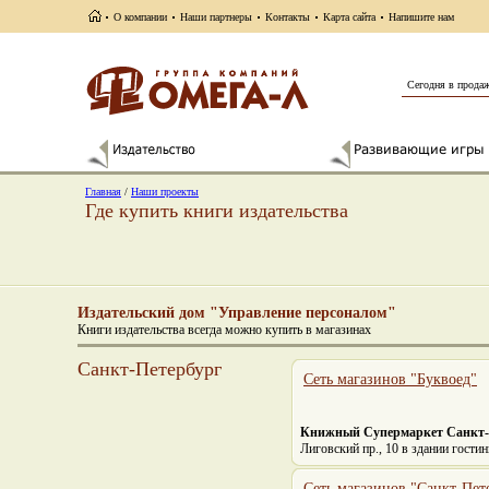
О компании
Наши партнеры
Контакты
Карта сайта
Напишите нам
Сегодня в прода
Главная
/
Наши проекты
Где купить книги издательства
Издательский дом "Управление персоналом"
Книги издательства всегда можно купить в магазинах
Санкт-Петербург
Сеть магазинов "Буквоед"
Книжный Супермаркет Санкт-
Лиговский пр., 10 в здании гост
Cеть магазинов "Санкт-Пе