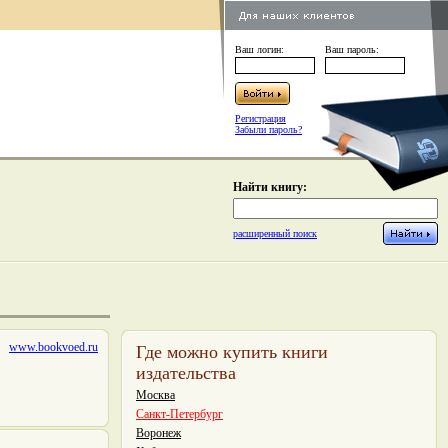
Ваш логин:
Ваш пароль:
Регистрация
Забыли пароль?
Найти книгу:
расширенный поиск
www.bookvoed.ru
Где можно купить книги
издательства
Москва
Санкт-Петербург
Воронеж