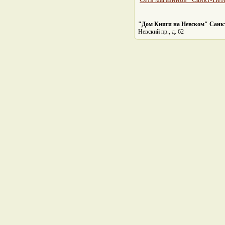
"Дом Книги на Невском" Санк
Невский пр., д. 62