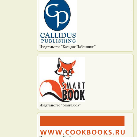
Издательство "Калидос Паблишинг"
Издательство "SmartBook"